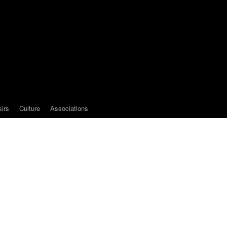
sirs
Culture
Associations
e