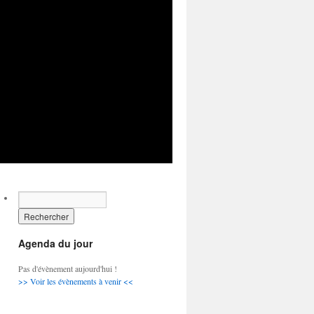
Agenda du jour
Pas d'évènement aujourd'hui !
>> Voir les évènements à venir <<