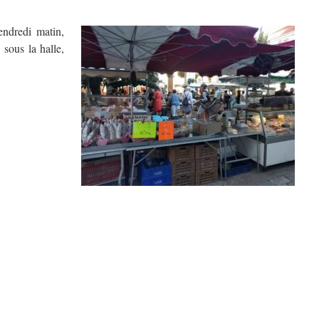
endredi matin,
 sous la halle,