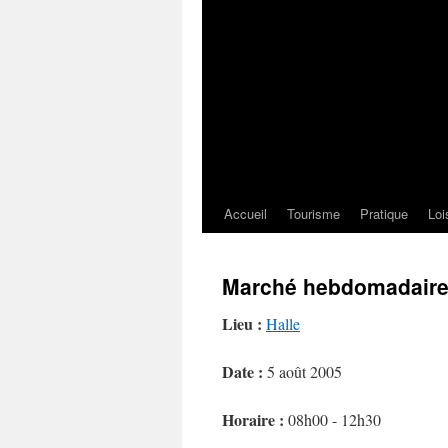
Accueil
Tourisme
Pratique
Loi
Marché hebdomadair
Lieu :
Halle
Date :
5 août 2005
Horaire :
08h00 - 12h30