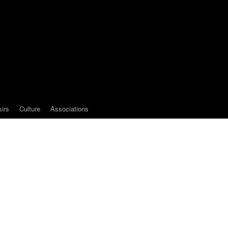
sirs
Culture
Associations
e