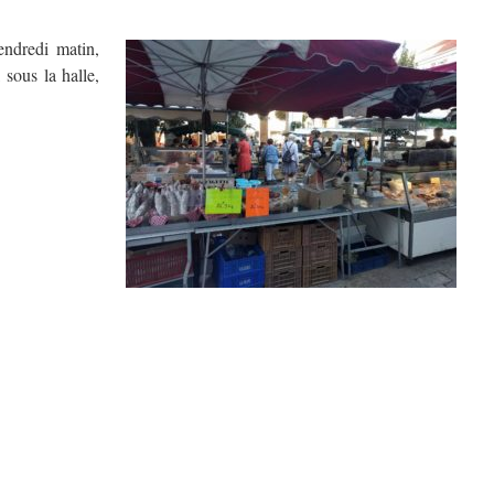
endredi matin,
 sous la halle,