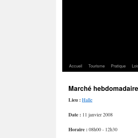
Accueil
Tourisme
Pratique
Loi
Marché hebdomadair
Lieu :
Halle
Date :
11 janvier 2008
Horaire :
08h00 - 12h30