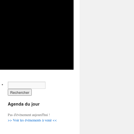
Agenda du jour
Pas d'évènement aujourd'hui !
>> Voir les évènements à venir <<