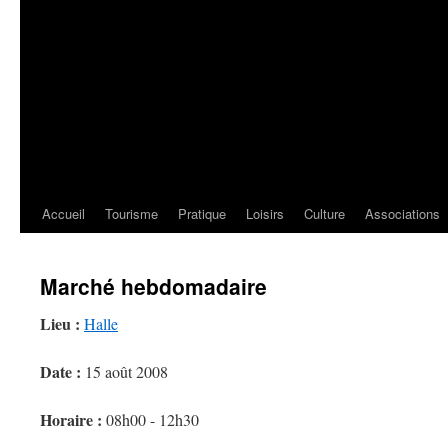
Accueil
Tourisme
Pratique
Loisirs
Culture
Associations
Marché hebdomadaire
Lieu :
Halle
Date :
15 août 2008
Horaire :
08h00 - 12h30