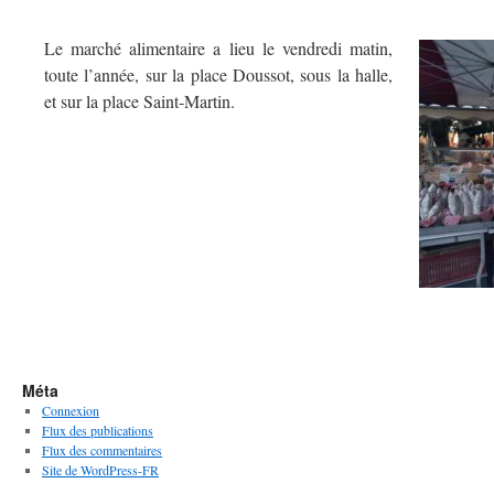
Le marché alimentaire a lieu le vendredi matin,
toute l’année, sur la place Doussot, sous la halle,
et sur la place Saint-Martin.
Méta
Connexion
Flux des publications
Flux des commentaires
Site de WordPress-FR