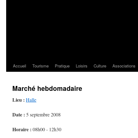
Accueil
Tourisme
Pratique
Loisirs
Culture
Associations
Marché hebdomadaire
Lieu :
Halle
Date :
5 septembre 2008
Horaire :
08h00 - 12h30