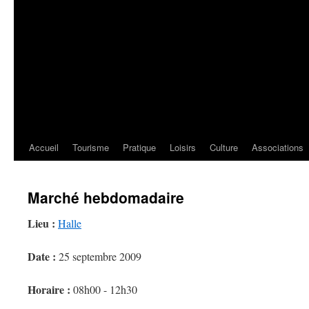
Accueil
Tourisme
Pratique
Loisirs
Culture
Associations
Marché hebdomadaire
Lieu :
Halle
Date :
25 septembre 2009
Horaire :
08h00 - 12h30