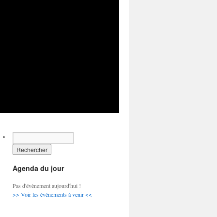
Agenda du jour
Pas d'évènement aujourd'hui !
>> Voir les évènements à venir <<