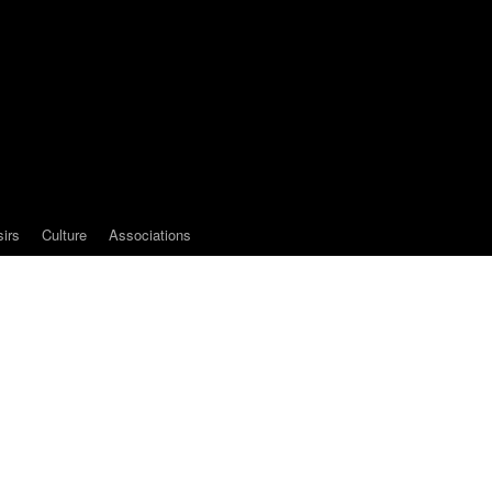
sirs
Culture
Associations
e