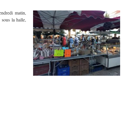
endredi matin,
 sous la halle,