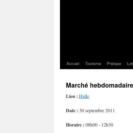
Accueil
Tourisme
Pratique
Loi
Marché hebdomadair
Lieu :
Halle
Date :
30 septembre 2011
Horaire :
08h00 - 12h30