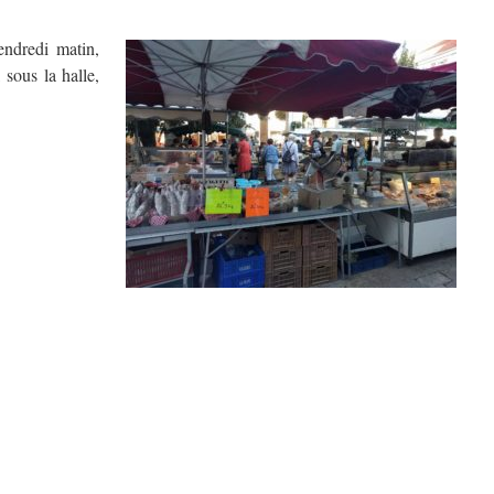
endredi matin,
 sous la halle,