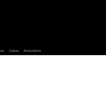
sirs
Culture
Associations
e