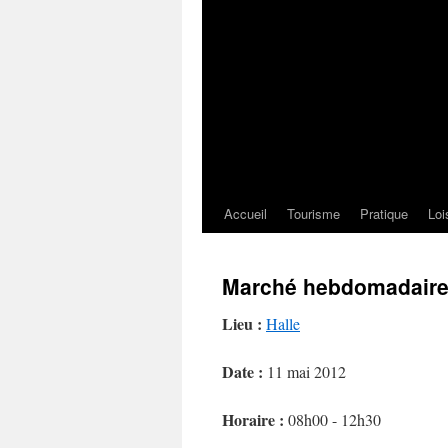
Accueil
Tourisme
Pratique
Loi
Marché hebdomadair
Lieu :
Halle
Date :
11 mai 2012
Horaire :
08h00 - 12h30