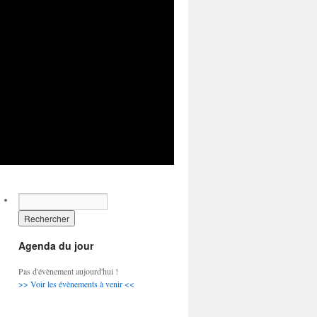
Agenda du jour
Pas d'évènement aujourd'hui !
>> Voir les évènements à venir <<