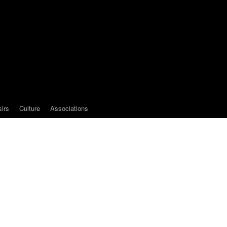
sirs
Culture
Associations
e