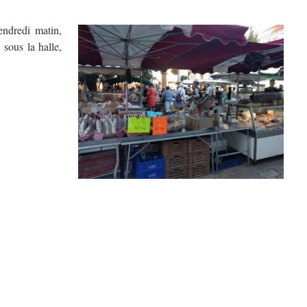
endredi matin,
 sous la halle,