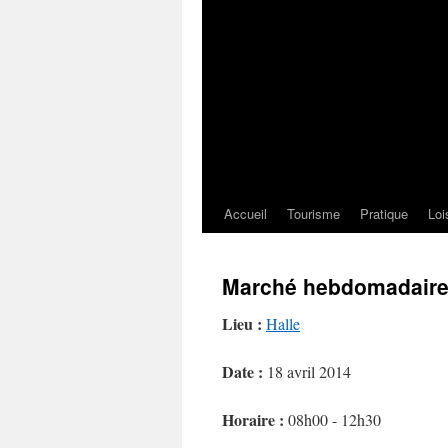
Accueil
Tourisme
Pratique
Loi
Marché hebdomadair
Lieu :
Halle
Date :
18 avril 2014
Horaire :
08h00 - 12h30