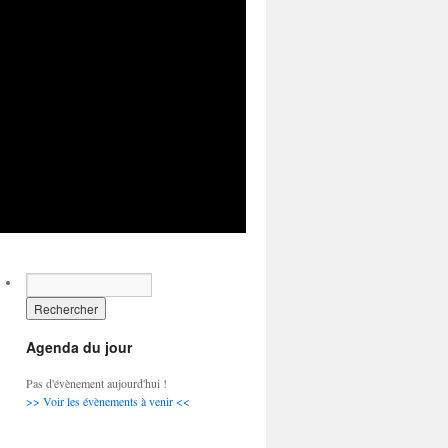
Agenda du jour
Pas d'évènement aujourd'hui !
>> Voir les évènements à venir <<