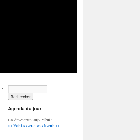
Agenda du jour
Pas d'évènement aujourd'hui !
>> Voir les évènements à venir <<