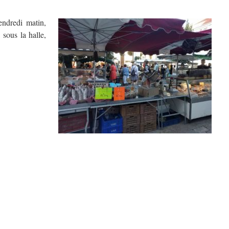
endredi matin,
 sous la halle,