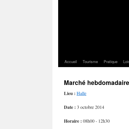
Accueil
Tourisme
Pratique
Loi
Marché hebdomadair
Lieu :
Halle
Date :
3 octobre 2014
Horaire :
08h00 - 12h30