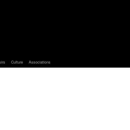
sirs
Culture
Associations
e