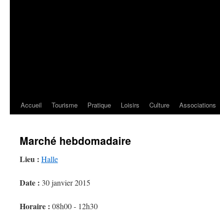
Accueil
Tourisme
Pratique
Loisirs
Culture
Associations
Marché hebdomadaire
Lieu :
Halle
Date :
30 janvier 2015
Horaire :
08h00 - 12h30