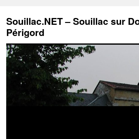
Souillac.NET – Souillac sur 
Périgord
Aller
au
contenu