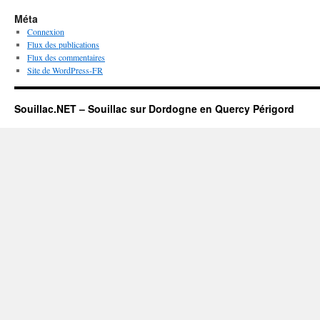
Méta
Connexion
Flux des publications
Flux des commentaires
Site de WordPress-FR
Souillac.NET – Souillac sur Dordogne en Quercy Périgord